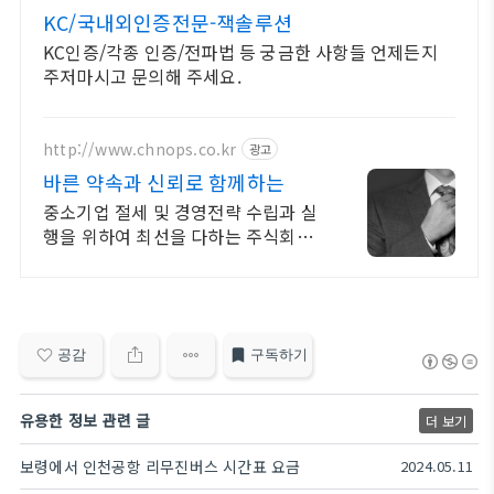
KC/국내외인증전문-잭솔루션
KC인증/각종 인증/전파법 등 궁금한 사항들 언제든지
주저마시고 문의해 주세요.
http://www.chnops.co.kr
광고
바른 약속과 신뢰로 함께하는
중소기업 절세 및 경영전략 수립과 실
행을 위하여 최선을 다하는 주식회사
크놉스
공감
구독하기
유용한 정보 관련 글
더 보기
보령에서 인천공항 리무진버스 시간표 요금
2024.05.11