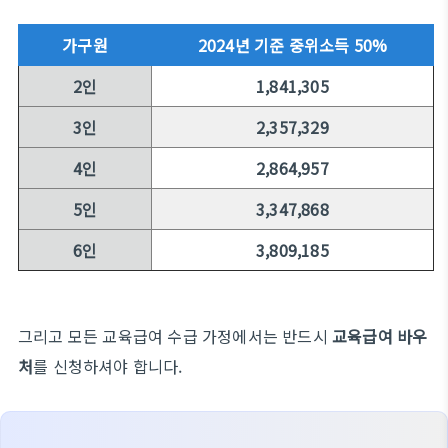
가구원
2024년 기준 중위소득 50%
2인
1,841,305
3인
2,357,329
4인
2,864,957
5인
3,347,868
6인
3,809,185
그리고 모든 교육급여 수급 가정에서는 반드시
교육급여 바우
처
를 신청하셔야 합니다.