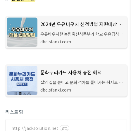
2024년 우유바우처 신청방법 지원대상 사용처
우유바우처란 농림축산식품부가 학교 우유급식을
통해 취약계층 학생 등에게 공급하던 무상 우유를
dbc.sfanxi.com
가정에서도 사용할 수 있는 바우처로 제공하는 사
업입니다. 올해는 지난해보다 2배 확대된 3
문화누리카드 사용처 충전 혜택
삶의 질을 높이고 문화 격차를 줄이자는 취지로 만
들어진 문화누리카드는 기초생활수급자와 차상위
dbc.sfanxi.com
계층을 대상으로 발급 가능하며 1인당 매년 11만
원씩 지급하고 있습니다. 문화누리카드 발급
리스트형
http://jacksolution.net
광고