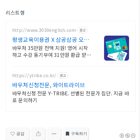
리스트형
http://www.3030english.com
광고
평생교육이용권 X 삼공삼공 오늘
24:00 환급 종료
바우처 35만원 전액 지원! 영어 시작
하고 수강 동기부여 31만원 환급 받으
세요!
https://ytribe.co.kr/
광고
바우처신청전문, 와이트라이브
바우처신청 전문 Y-TRIBE. 선별된 전문가 집단. 지금 바
로 문의하기
공감
구독하기