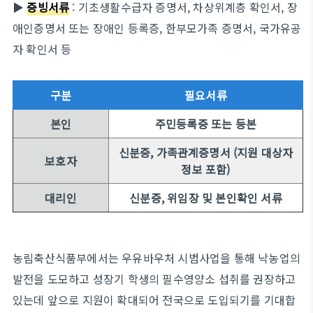
▶
증빙서류
: 기초생활수급자 증명서, 차상위계층 확인서, 장
애인증명서 또는 장애인 등록증, 한부모가족 증명서, 국가유공
자 확인서 등
구분
필요서류
본인
주민등록증 또는 등본
신분증, 가족관계증명서 (지원 대상자
보호자
정보 포함)
대리인
신분증, 위임장 및 본인확인 서류
농림축산식품부에서는 우유바우처 시범사업을 통해 낙농업의
발전을 도모하고 성장기 학생의 필수영양소 섭취를 권장하고
있는데 앞으로 지원이 확대되어 전국으로 도입되기를 기대합