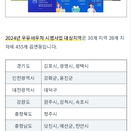
2024년 우유바우처 시범사업 대상지역
은 30개 지역 28개 지
자체 455개 읍면동입니다.
경기도
김포시, 광명시, 평택시
인천광역시
강화군, 옹진군
대전광역시
대덕구
강원도
원주시, 삼척시, 속초시
충청북도
청주시
충청남도
당진시, 예산군, 천안시