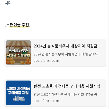
니다.
[📌
관련글 추천
]
2024년 농식품바우처 대상지역 지원금 신청방법
2024년 농식품바우처 시범사업에 대해 알려드리
겠습니다. 저소득 취약계층의 영양보충과 국민 먹
dbc.sfanxi.com
거리 안정 강화를 위한 지원사업으로 3월부터 8월
까지 6개월간 진행예정인데 대상지역이 작년 18
한전 고효율 가전제품 구매비용 지원사업 대상 신청방법
한전 고효율 가전제품 구매비용 지원사업은 특정
계층을 대상으로 효율이 높은 가전제품을 구입하
dbc.sfanxi.com
는 경우 구매 비용의 일부를 환급해 주는 사업입니
다. 아직 모르시는 분들이라면 아래 지원대